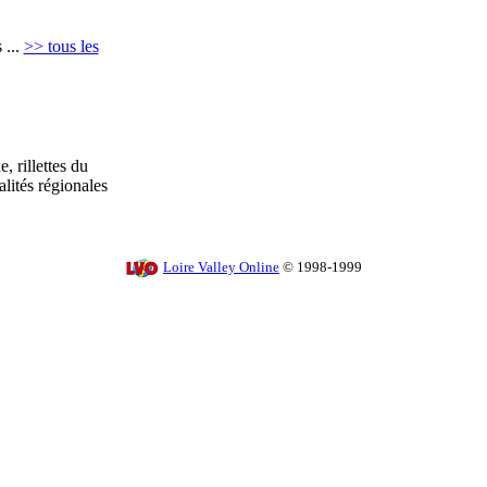
 ...
>> tous les
 rillettes du
alités régionales
Loire Valley Online
© 1998-1999