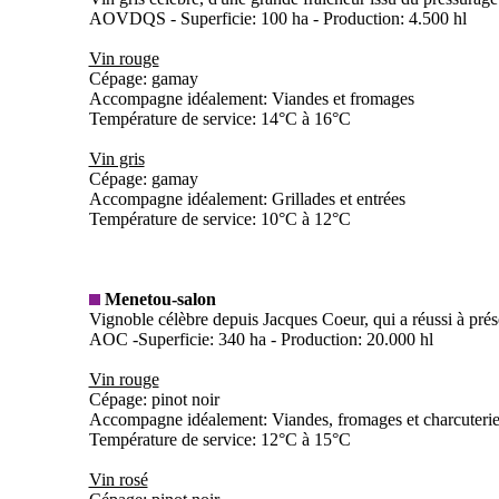
AOVDQS - Superficie: 100 ha - Production: 4.500 hl
Vin rouge
Cépage: gamay
Accompagne idéalement: Viandes et fromages
Température de service: 14°C à 16°C
Vin gris
Cépage: gamay
Accompagne idéalement: Grillades et entrées
Température de service: 10°C à 12°C
Menetou-salon
Vignoble célèbre depuis Jacques Coeur, qui a réussi à préser
AOC -Superficie: 340 ha - Production: 20.000 hl
Vin rouge
Cépage: pinot noir
Accompagne idéalement: Viandes, fromages et charcuteri
Température de service: 12°C à 15°C
Vin rosé