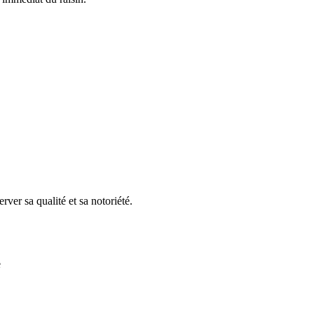
ver sa qualité et sa notoriété.
e