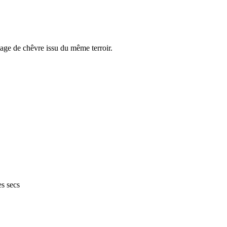
age de chêvre issu du même terroir.
s secs