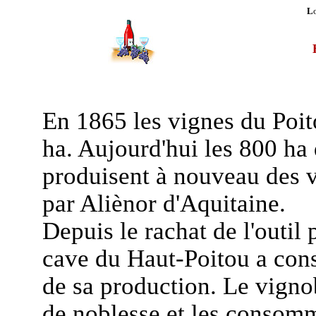
L
En 1865 les vignes du Poit
ha. Aujourd'hui les 800 ha
produisent à nouveau des vi
par Aliènor d'Aquitaine.
Depuis le rachat de l'outi
cave du Haut-Poitou a con
de sa production. Le vignob
de noblesse et les consomm