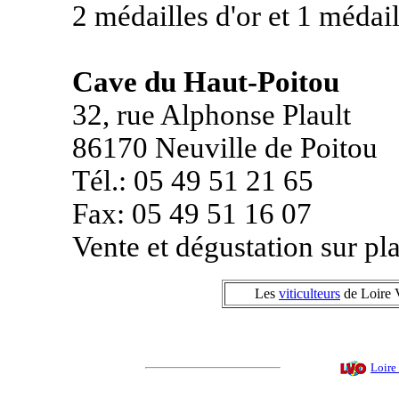
2 médailles d'or et 1 médail
Cave du Haut-Poitou
32, rue Alphonse Plault
86170 Neuville de Poitou
Tél.: 05 49 51 21 65
Fax: 05 49 51 16 07
Vente et dégustation sur pl
Les
viticulteurs
de Loire V
Loire