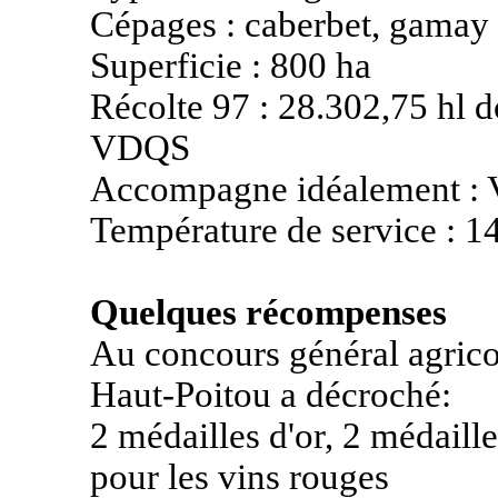
Cépages : caberbet, gamay
Superficie : 800 ha
Récolte 97 : 28.302,75 hl d
VDQS
Accompagne idéalement : V
Température de service : 1
Quelques récompenses
Au concours général agrico
Haut-Poitou a décroché:
2 médailles d'or, 2 médaill
pour les vins rouges