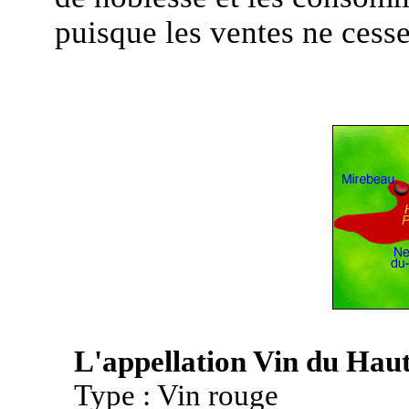
puisque les ventes ne cess
L'appellation Vin du Hau
Type : Vin rouge