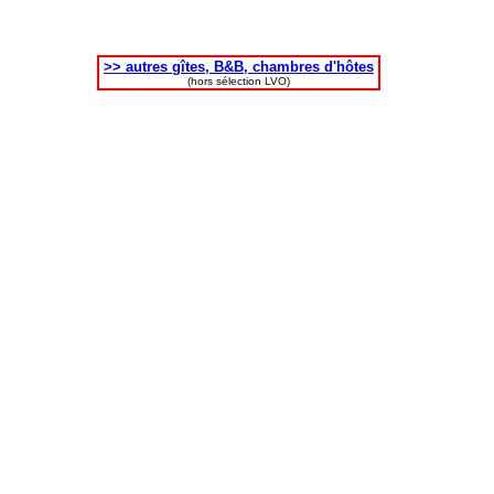
>> autres gîtes, B&B, chambres d'hôtes
(hors sélection LVO)