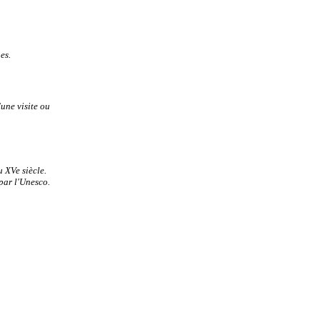
es.
une visite ou
 XVe siècle.
par l'Unesco.