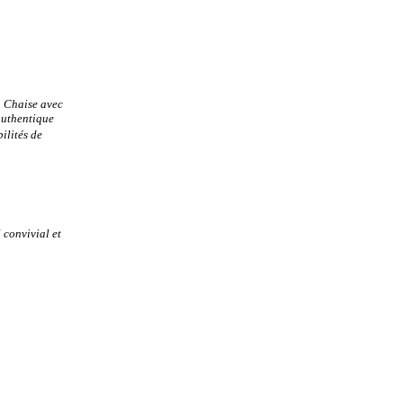
a Chaise avec
authentique
ilités de
 convivial et