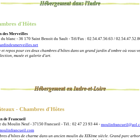
mbres d'Hôtes
n des Merveilles
du blanc - 36 170 Saint Benoit du Sault - Tél/Fax : 02.54.47.56.63 / 02.54.47.52.8
ardindesmerveilles.net
 et repos pour ces deux chambres d'hôtes dans un grand jardin d'ombre où vous ve
lection, musée et galerie d'art.
teaux - Chambres d'Hôtes
n de Francueil
e du Moulin Neuf - 37150 Francueil - Tél.: 02 47 23 93 44 -
moulinfrancueil@aol.
oulinfrancueil.com
res d'hôtes de charme dans un ancien moulin du XIXème siècle. Grand parc arbo