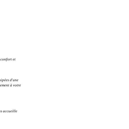
 confort et
uipées
d'une
ement à votre
s accueille