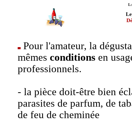
L
Le
Dé
Pour l'amateur, la dégusta
mêmes
conditions
en usage
professionnels.
- la pièce doit-être bien éc
parasites de parfum, de tab
de feu de cheminée