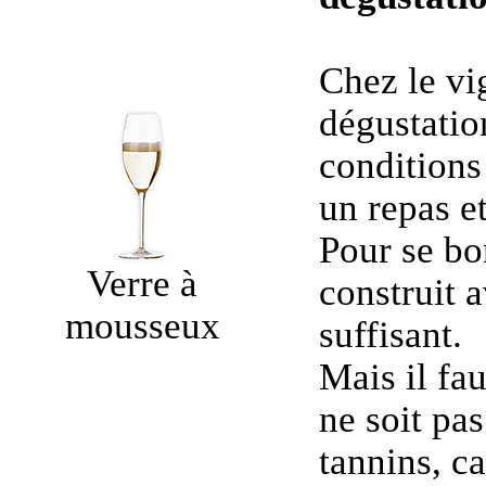
Chez le vi
dégustatio
conditions 
un repas e
Pour se bon
Verre à
construit 
mousseux
suffisant.
Mais il fau
ne soit pas
tannins, c